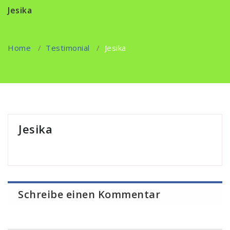
Jesika
Home
/
Testimonial
/
Jesika
Jesika
Schreibe einen Kommentar