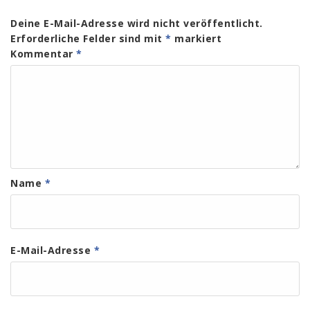
Deine E-Mail-Adresse wird nicht veröffentlicht.
Erforderliche Felder sind mit
*
markiert
Kommentar
*
Name
*
E-Mail-Adresse
*