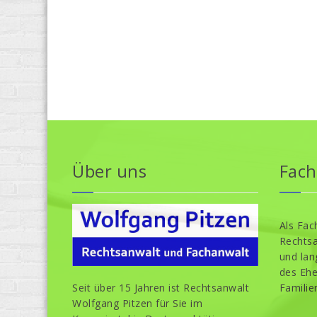
Über uns
Fach
Als Fac
Rechtsa
und lan
des Ehe
Seit über 15 Jahren ist Rechtsanwalt
Familie
Wolfgang Pitzen für Sie im