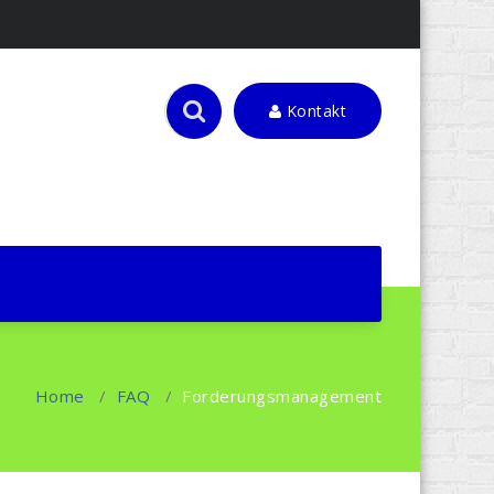
Kontakt
Home
/
FAQ
/
Forderungsmanagement