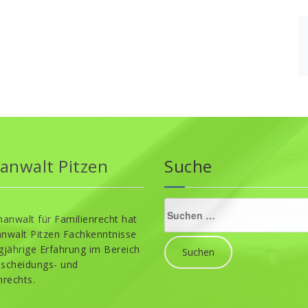
anwalt Pitzen
Suche
Suche
nach:
hanwalt für Familienrecht hat
nwalt Pitzen Fachkenntnisse
gjährige Erfahrung im Bereich
scheidungs- und
nrechts.