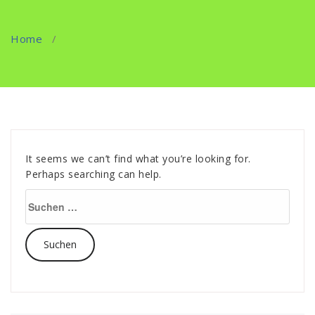
Home
/
It seems we can’t find what you’re looking for.
Perhaps searching can help.
Suche
nach: