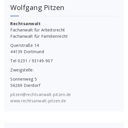
Wolfgang Pitzen
Rechtsanwalt
Fachanwalt für Arbeitsrecht
Fachanwalt für Familienrecht
Querstraße 14
44139 Dortmund
Tel 0231 / 93149-907
Zweigstelle:
Sonnenweg 5
56269 Dierdorf
pitzen@rechtsanwalt-pitzen.de
www.rechtsanwalt-pitzen.de