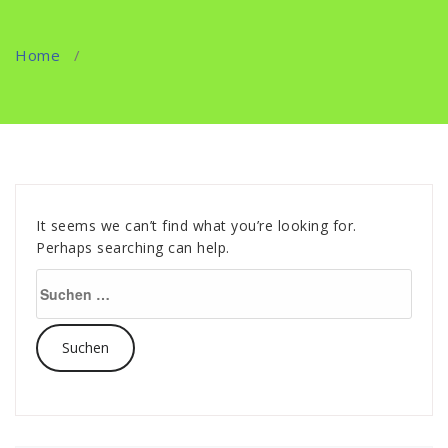
Home
/
It seems we can’t find what you’re looking for.
Perhaps searching can help.
Suche
nach: